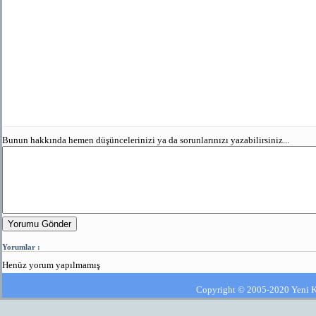
Bunun hakkında hemen düşüncelerinizi ya da sorunlarınızı yazabilirsiniz...
Yorumu Gönder
Yorumlar :
Henüz yorum yapılmamış
Copyright © 2005-2020 Yeni Kla