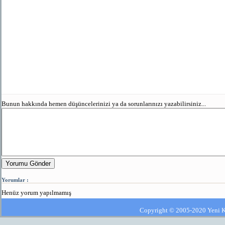
Bunun hakkında hemen düşüncelerinizi ya da sorunlarınızı yazabilirsiniz...
Yorumu Gönder
Yorumlar :
Henüz yorum yapılmamış
Copyright © 2005-2020 Yeni Kla