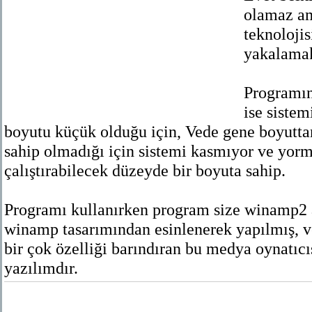
olamaz am
teknoloji
yakalamak
Programın
ise siste
boyutu küçük olduğu için, Vede gene boyutta
sahip olmadığı için sistemi kasmıyor ve yor
çalıştırabilecek düzeyde bir boyuta sahip.
Programı kullanırken program size winamp2 
winamp tasarımından esinlenerek yapılmış, 
bir çok özelliği barındıran bu medya oynatıcı
yazılımdır.