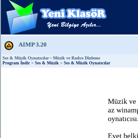
AIMP
3.20
Ses & Müzik Oynatıcılar
Müzik ve Radyo Dinleme
>
Program İndir
>
Ses & Müzik
>
Ses & Müzik Oynatıcılar
Müzik ve 
az winamp
oynatıcısı
Evet belki