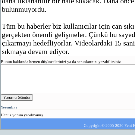
daha tıklanabilir bir hale sokacak. Daha önce 
bulunmuyordu.
Tüm bu haberler biz kullanıcılar için can sıkı
gerçekten önemli gelişmeler. Çünkü bu saye
çıkarmayı hedefliyorlar. Videolardaki 15 san
sıkmaya devam ediyor.
Bunun hakkında hemen düşüncelerinizi ya da sorunlarınızı yazabilirsiniz...
Yorumu Gönder
Yorumlar :
Henüz yorum yapılmamış
Copyright © 2005-2020 Yeni Kla