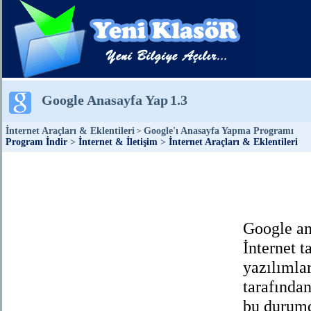
Google Anasayfa Yap
1.3
İnternet Araçları & Eklentileri
Google'ı Anasayfa Yapma Programı
>
Program İndir
>
İnternet & İletişim
>
İnternet Araçları & Eklentileri
Google an
İnternet t
yazılımlar
tarafında
bu durumd