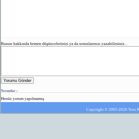
Bunun hakkında hemen düşüncelerinizi ya da sorunlarınızı yazabilirsiniz...
Yorumu Gönder
Yorumlar :
Henüz yorum yapılmamış
Copyright © 2005-2020 Yeni Kla