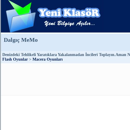
Dalgıç MeMo
Denizdeki Tehlikeli Yaratıklara Yakalanmadan İncileri Toplayın.Aman Ne
Flash Oyunlar
>
Macera Oyunları