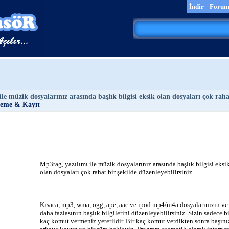
İndir
Foru
le müzik dosyalarınız arasında başlık bilgisi eksik olan dosyaları çok rahat
leme & Kayıt
Mp3tag, yazılımı ile müzik dosyalarınız arasında başlık bilgisi eksi
olan dosyaları çok rahat bir şekilde düzenleyebilirsiniz.
Kısaca, mp3, wma, ogg, ape, aac ve ipod mp4/m4a dosyalarınızın ve
daha fazlasının başlık bilgilerini düzenleyebilirsiniz. Sizin sadece bi
kaç komut vermeniz yeterlidir. Bir kaç komut verdikten sonra başını