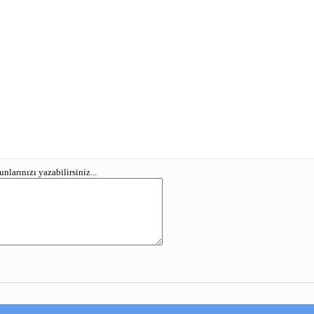
larınızı yazabilirsiniz...