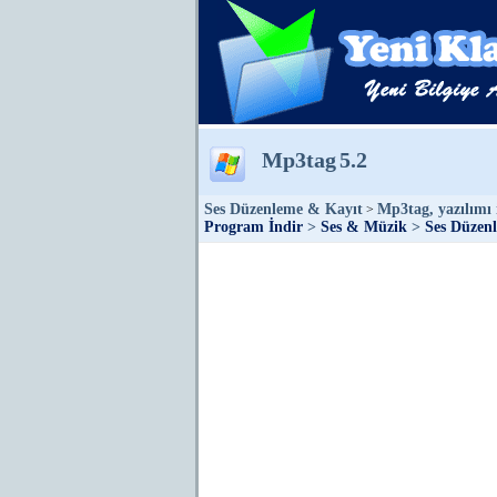
Mp3tag
5.2
Ses Düzenleme & Kayıt
Mp3tag, yazılımı i
>
Program İndir
>
Ses & Müzik
>
Ses Düzen