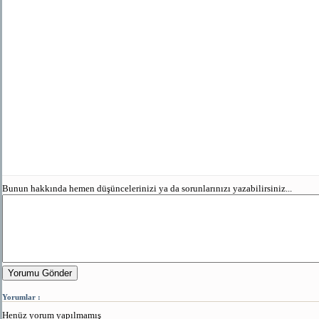
Bunun hakkında hemen düşüncelerinizi ya da sorunlarınızı yazabilirsiniz...
Yorumu Gönder
Yorumlar :
Henüz yorum yapılmamış