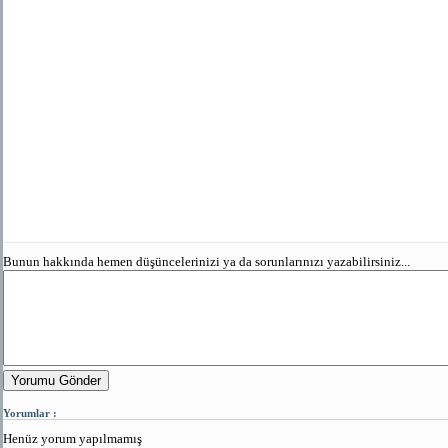
Bunun hakkında hemen düşüncelerinizi ya da sorunlarınızı yazabilirsiniz...
Yorumu Gönder
Yorumlar :
Henüz yorum yapılmamış