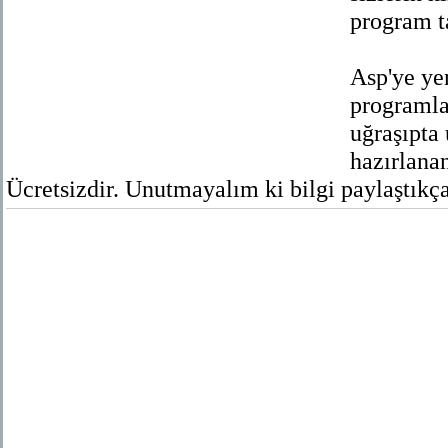
program t
Asp'ye ye
programla
uğraşıpta 
hazırlana
Ücretsizdir. Unutmayalım ki bilgi paylaştıkça