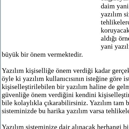
daim yani
yazılım si
tehlikeler
koruyacak
aldığı örn
yani yazıl
büyük bir önem vermektedir.
Yazılım kişiselliğe önem verdiği kadar gerçe
öyle ki yazılım kullanıcısının isteğine göre i
kişiselleştirilebilen bir yazılım haline de gel
güvenliğe önem verdiğini kendini kişiselleşt
bile kolaylıkla çıkarabilirsiniz. Yazılım tam 
sisteminizde bu harika yazılım varsa tehlikel
Yazılım sisteminize dair alınacak herhangi bi