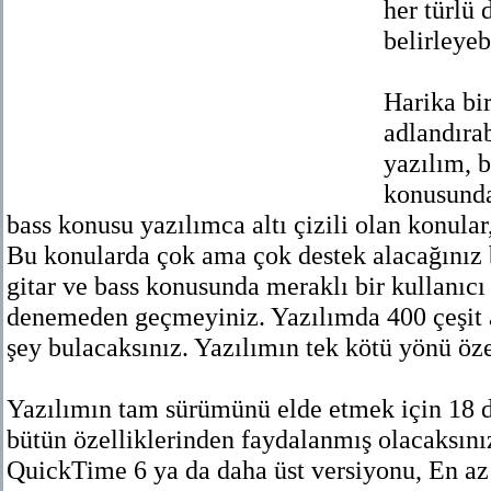
her türlü 
belirleyeb
Harika bir
adlandırab
yazılım, 
konusunda
bass konusu yazılımca altı çizili olan konular
Bu konularda çok ama çok destek alacağınız b
gitar ve bass konusunda meraklı bir kullanıcı
denemeden geçmeyiniz. Yazılımda 400 çeşit a
şey bulacaksınız. Yazılımın tek kötü yönü öze
Yazılımın tam sürümünü elde etmek için 18 d
bütün özelliklerinden faydalanmış olacaksın
QuickTime 6 ya da daha üst versiyonu, En a