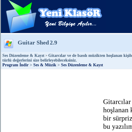
Guitar Shed
2.9
Ses Düzenleme & Kayıt
Gitarcılar ve de basslı müzikten hoşlanan kişil
>
türlü değerlerini size belirleyebileceksiniz.
Program İndir
>
Ses & Müzik
>
Ses Düzenleme & Kayıt
Gitarcılar
hoşlanan k
bir sürpri
bu yazılı