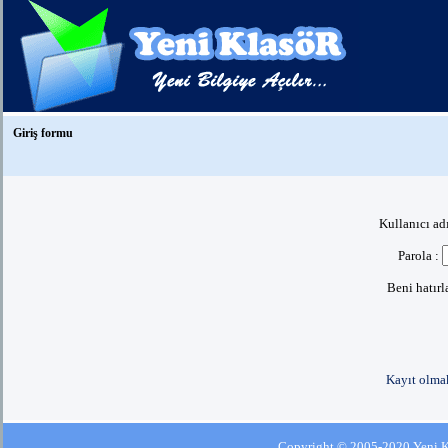
Giriş formu
Kullanıcı ad
Parola :
Beni hatır
Kayıt olmak
Copyright © 2005-2020 Yeni Kla