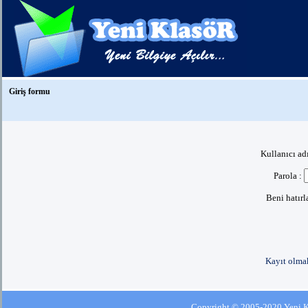
Giriş formu
Kullanıcı ad
Parola :
Beni hatır
Kayıt olmak
Copyright © 2005-2020 Yeni Kla