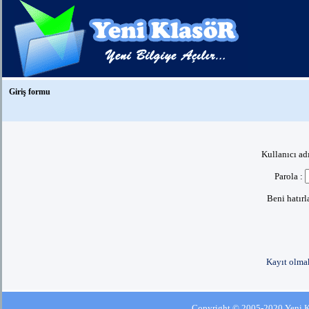
Giriş formu
Kullanıcı ad
Parola :
Beni hatır
Kayıt olmak
Copyright © 2005-2020 Yeni Kla