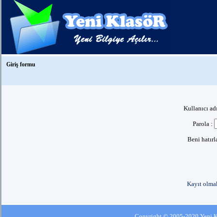
Giriş formu
Kullanıcı ad
Parola :
Beni hatır
Kayıt olmak
Copyright © 2005-2020 Yeni Kla