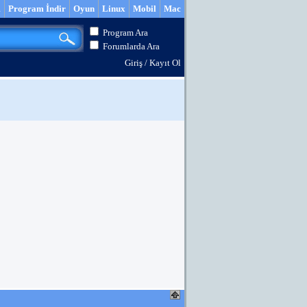
m
Program İndir
Oyun
Linux
Mobil
Mac
Program Ara
Forumlarda Ara
Giriş
/
Kayıt Ol