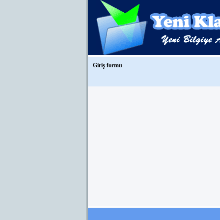
Giriş formu