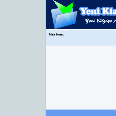
Giriş formu