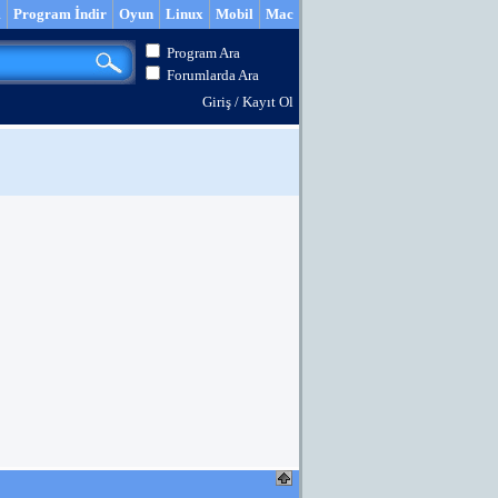
m
Program İndir
Oyun
Linux
Mobil
Mac
Program Ara
Forumlarda Ara
Giriş
/
Kayıt Ol