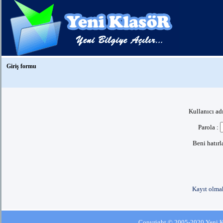
Giriş formu
Kullanıcı ad
Parola :
Beni hatır
Kayıt olmak
Copyright © 2005-2020 Yeni Kla