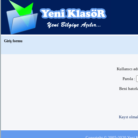
Giriş formu
Kullanıcı ad
Parola :
Beni hatır
Kayıt olmak
Copyright © 2005-2020 Yeni Kla