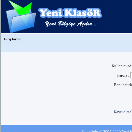
Giriş formu
Kullanıcı ad
Parola :
Beni hatır
Kayıt olmak
Copyright © 2005-2020 Yeni Kla