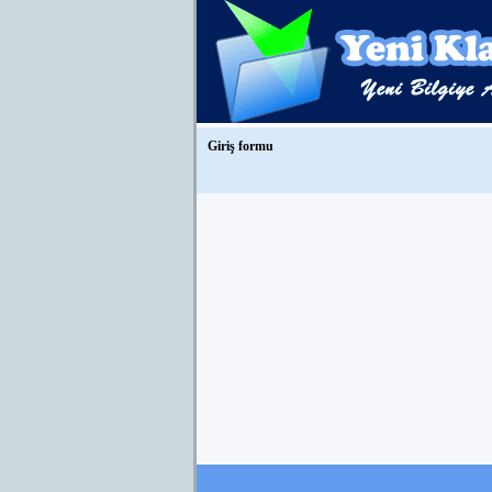
Giriş formu