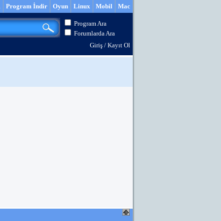
m
Program İndir
Oyun
Linux
Mobil
Mac
Program Ara
Forumlarda Ara
Giriş
/
Kayıt Ol