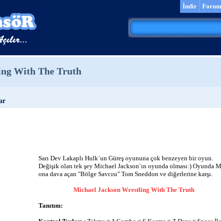
İndir
Foru
ing With The Truth
ar
Sarı Dev Lakaplı Hulk`un Güreş oyununa çok benzeyen bir oyun.
Değişik olan tek şey Michael Jackson`ın oyunda olması:) Oyunda M
ona dava açan "Bölge Savcısı" Tom Sneddon ve diğerlerine karşı.
Michael Jackson Wrestling With The Truth
Tanıtım: