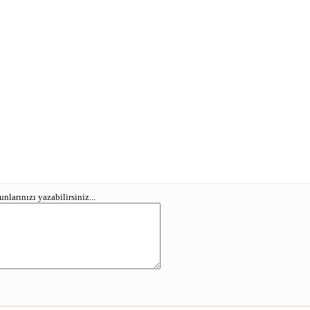
larınızı yazabilirsiniz...