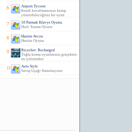
6
Airport Tycoon
Kendi havalimanınızı kurup
yönetebileceğiniz bir oyun
7
10 Parmak Klavye Oyunu
Hızlı Yazma Oyunu
8
Hazine Avcısı
Hazine Oyunu
9
Ricochet: Recharged
Tuğla kırma oyunlarının gerçekten
en iyilerinden
10
Aero Style
Savaş Uçağı Simulasyonu