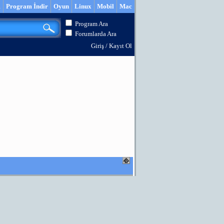
m
Program İndir
Oyun
Linux
Mobil
Mac
Program Ara
Forumlarda Ara
Giriş
/
Kayıt Ol