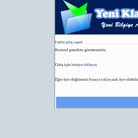
Lütfen giriş yapın!
Kontrol paneline giremezsiniz.
Giriş için
buraya tıklayın
.
Eğer üye değilseniz
buraya tıklayarak
üye olabilir