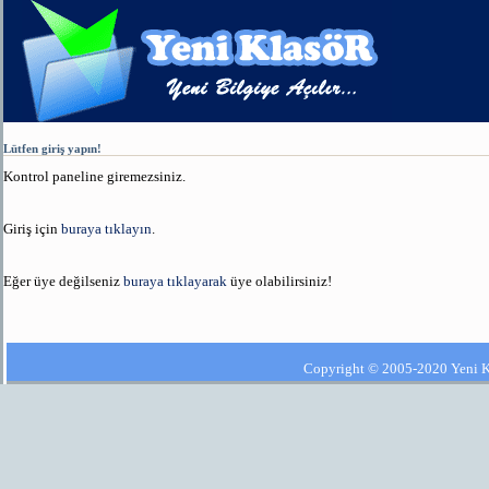
Lütfen giriş yapın!
Kontrol paneline giremezsiniz.
Giriş için
buraya tıklayın
.
Eğer üye değilseniz
buraya tıklayarak
üye olabilirsiniz!
Copyright © 2005-2020 Yeni Kla