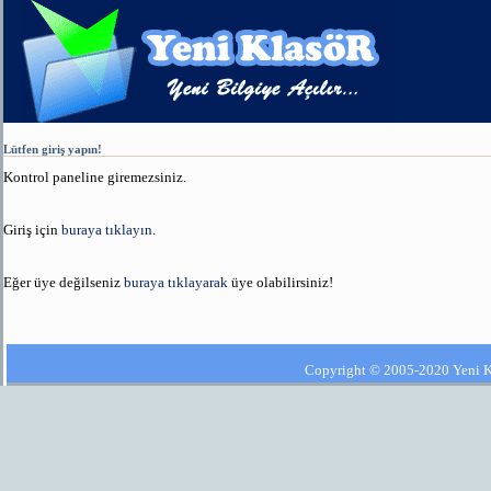
Lütfen giriş yapın!
Kontrol paneline giremezsiniz.
Giriş için
buraya tıklayın
.
Eğer üye değilseniz
buraya tıklayarak
üye olabilirsiniz!
Copyright © 2005-2020 Yeni Kla