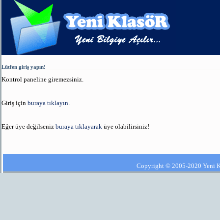
Lütfen giriş yapın!
Kontrol paneline giremezsiniz.
Giriş için
buraya tıklayın
.
Eğer üye değilseniz
buraya tıklayarak
üye olabilirsiniz!
Copyright © 2005-2020 Yeni Kla