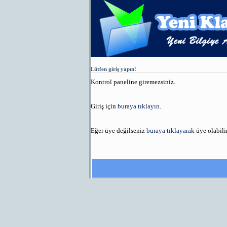
Lütfen giriş yapın!
Kontrol paneline giremezsiniz.
Giriş için
buraya tıklayın
.
Eğer üye değilseniz
buraya tıklayarak
üye olabilir