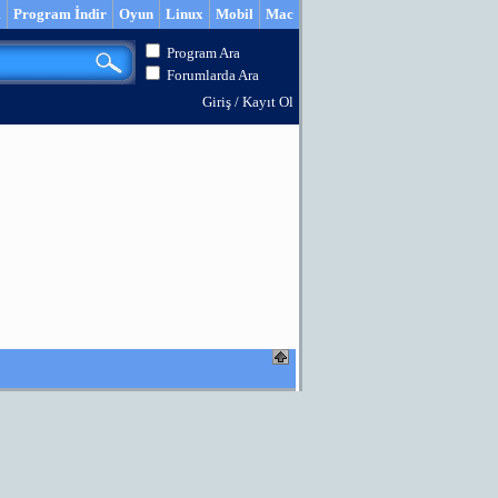
m
Program İndir
Oyun
Linux
Mobil
Mac
Program Ara
Forumlarda Ara
Giriş
/
Kayıt Ol