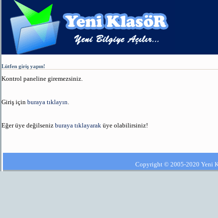
Lütfen giriş yapın!
Kontrol paneline giremezsiniz.
Giriş için
buraya tıklayın
.
Eğer üye değilseniz
buraya tıklayarak
üye olabilirsiniz!
Copyright © 2005-2020 Yeni Kla