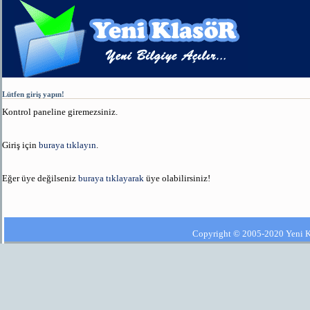
Lütfen giriş yapın!
Kontrol paneline giremezsiniz.
Giriş için
buraya tıklayın
.
Eğer üye değilseniz
buraya tıklayarak
üye olabilirsiniz!
Copyright © 2005-2020 Yeni Kla