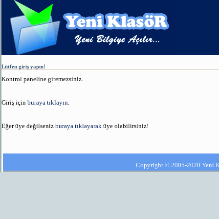
Lütfen giriş yapın!
Kontrol paneline giremezsiniz.
Giriş için
buraya tıklayın
.
Eğer üye değilseniz
buraya tıklayarak
üye olabilirsiniz!
Copyright © 2005-2020 Yeni Kla