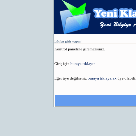
Lütfen giriş yapın!
Kontrol paneline giremezsiniz.
Giriş için
buraya tıklayın
.
Eğer üye değilseniz
buraya tıklayarak
üye olabilir