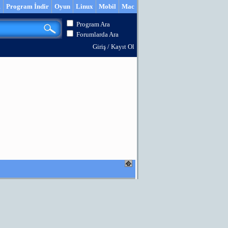
m
Program İndir
Oyun
Linux
Mobil
Mac
Program Ara
Forumlarda Ara
Giriş
/
Kayıt Ol