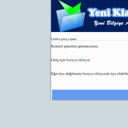
Lütfen giriş yapın!
Kontrol paneline giremezsiniz.
Giriş için
buraya tıklayın
.
Eğer üye değilseniz
buraya tıklayarak
üye olabilir