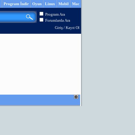
m
Program İndir
Oyun
Linux
Mobil
Mac
Program Ara
Forumlarda Ara
Giriş
/
Kayıt Ol