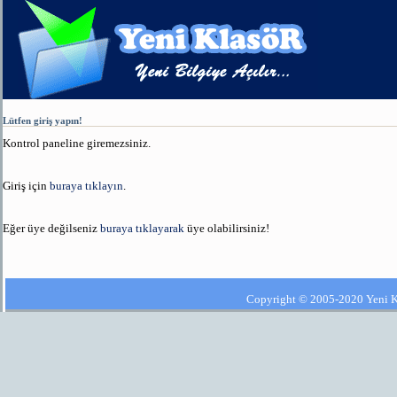
Lütfen giriş yapın!
Kontrol paneline giremezsiniz.
Giriş için
buraya tıklayın
.
Eğer üye değilseniz
buraya tıklayarak
üye olabilirsiniz!
Copyright © 2005-2020 Yeni Kla