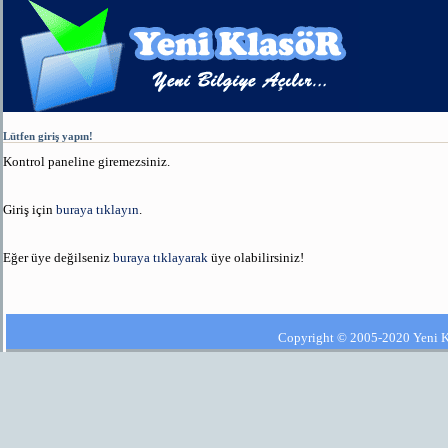
Lütfen giriş yapın!
Kontrol paneline giremezsiniz.
Giriş için
buraya tıklayın
.
Eğer üye değilseniz
buraya tıklayarak
üye olabilirsiniz!
Copyright © 2005-2020 Yeni Kla