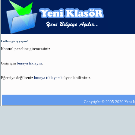
Lütfen giriş yapın!
Kontrol paneline giremezsiniz.
Giriş için
buraya tıklayın
.
Eğer üye değilseniz
buraya tıklayarak
üye olabilirsiniz!
Copyright © 2005-2020 Yeni Kla