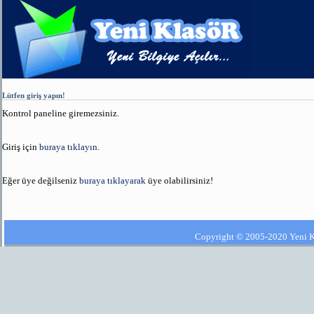
Lütfen giriş yapın!
Kontrol paneline giremezsiniz.
Giriş için
buraya tıklayın
.
Eğer üye değilseniz
buraya tıklayarak
üye olabilirsiniz!
Copyright © 2005-2020 Yeni Kla