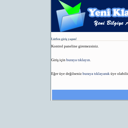
Lütfen giriş yapın!
Kontrol paneline giremezsiniz.
Giriş için
buraya tıklayın
.
Eğer üye değilseniz
buraya tıklayarak
üye olabilir