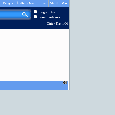
m
Program İndir
Oyun
Linux
Mobil
Mac
Program Ara
Forumlarda Ara
Giriş
/
Kayıt Ol