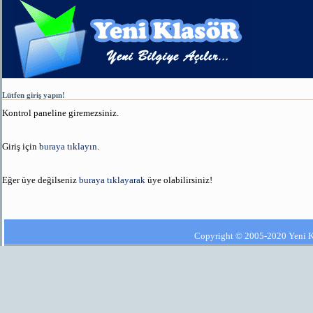
Lütfen giriş yapın!
Kontrol paneline giremezsiniz.
Giriş için
buraya tıklayın
.
Eğer üye değilseniz
buraya tıklayarak
üye olabilirsiniz!
Copyright © 2005-2020 Yeni Kla