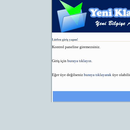
Lütfen giriş yapın!
Kontrol paneline giremezsiniz.
Giriş için
buraya tıklayın
.
Eğer üye değilseniz
buraya tıklayarak
üye olabilir