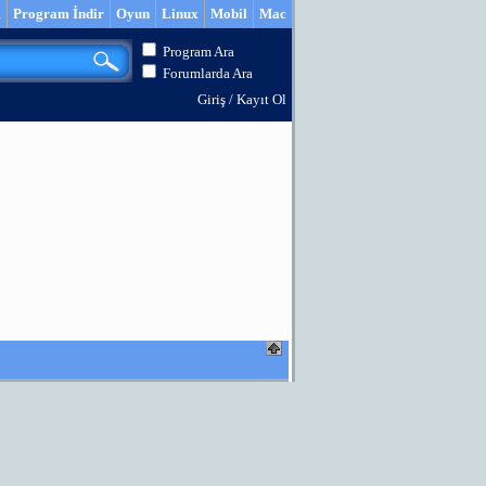
m
Program İndir
Oyun
Linux
Mobil
Mac
Program Ara
Forumlarda Ara
Giriş
/
Kayıt Ol