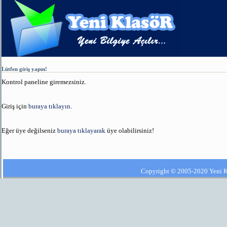
Lütfen giriş yapın!
Kontrol paneline giremezsiniz.
Giriş için
buraya tıklayın
.
Eğer üye değilseniz
buraya tıklayarak
üye olabilirsiniz!
Copyright © 2005-2020 Yeni Kla