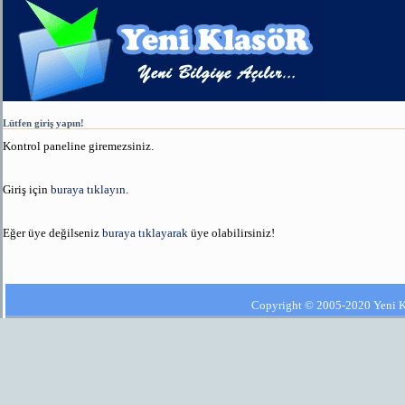
Lütfen giriş yapın!
Kontrol paneline giremezsiniz.
Giriş için
buraya tıklayın
.
Eğer üye değilseniz
buraya tıklayarak
üye olabilirsiniz!
Copyright © 2005-2020 Yeni Kla