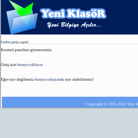
Lütfen giriş yapın!
Kontrol paneline giremezsiniz.
Giriş için
buraya tıklayın
.
Eğer üye değilseniz
buraya tıklayarak
üye olabilirsiniz!
Copyright © 2005-2020 Yeni Kla