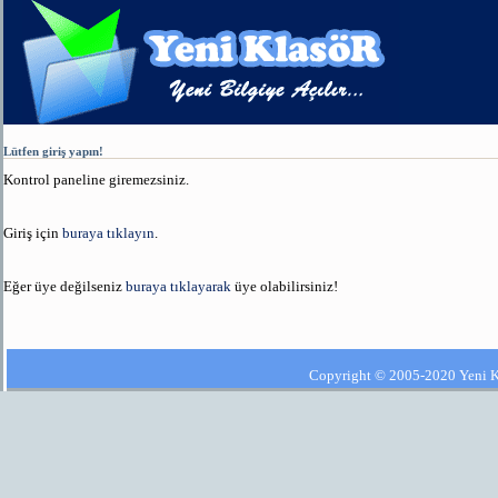
Lütfen giriş yapın!
Kontrol paneline giremezsiniz.
Giriş için
buraya tıklayın
.
Eğer üye değilseniz
buraya tıklayarak
üye olabilirsiniz!
Copyright © 2005-2020 Yeni Kla