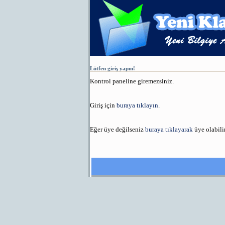
Lütfen giriş yapın!
Kontrol paneline giremezsiniz.
Giriş için
buraya tıklayın
.
Eğer üye değilseniz
buraya tıklayarak
üye olabilir