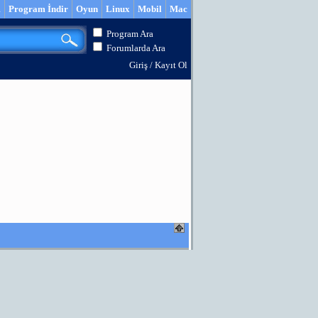
m
Program İndir
Oyun
Linux
Mobil
Mac
Program Ara
Forumlarda Ara
Giriş
/
Kayıt Ol