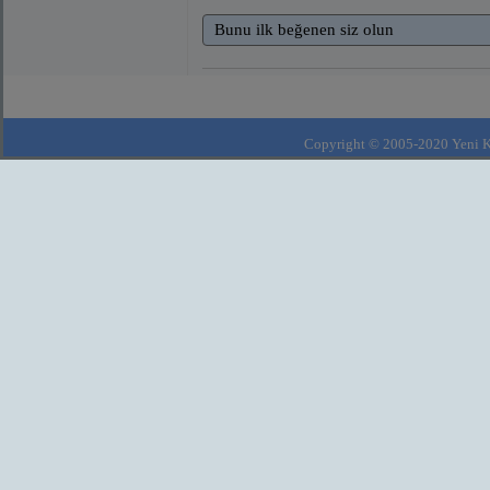
Bunu ilk beğenen siz olun
Copyright © 2005-2020 Yeni Kla