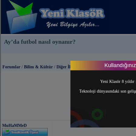
Ay’da futbol nasıl oynanır?
Kullandığını
Forumlar
/
Bilim & Kültür
/
Diğer İlginç Bilgiler
Yeni Klasör 8 yıldır 
Teknoloji dünyasındaki son gelişm
MuHaMMeD