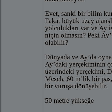
Evet, sanki bir bilim k
Fakat büyük uzay ajansl
yolculukları var ve Ay i
niçin olmasın? Peki Ay’d
olabilir?
Dünyada ve Ay’da oynana
Ay’daki yerçekiminin ço
üzerindeki yerçekimi, D
Mesela 60 m’lik bir pas,
bir vuruşa dönüşebilir.
50 metre yükseğe