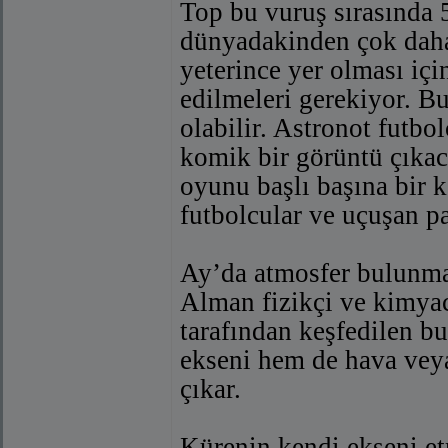
Top bu vuruş sırasında 
dünyadakinden çok daha 
yeterince yer olması iç
edilmeleri gerekiyor. Bu
olabilir. Astronot futbo
komik bir görüntü çıkac
oyunu başlı başına bir 
futbolcular ve uçuşan pa
Ay’da atmosfer bulunmaz
Alman fizikçi ve kimya
tarafından keşfedilen b
ekseni hem de hava vey
çıkar.
Kürenin kendi ekseni et