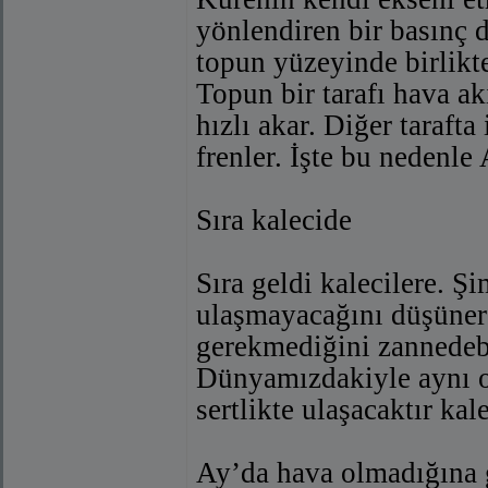
yönlendiren bir basınç d
topun yüzeyinde birlikt
Topun bir tarafı hava a
hızlı akar. Diğer tarafta
frenler. İşte bu nedenle
Sıra kalecide
Sıra geldi kalecilere. Ş
ulaşmayacağını düşünere
gerekmediğini zannedebi
Dünyamızdakiyle aynı o
sertlikte ulaşacaktır kal
Ay’da hava olmadığına g