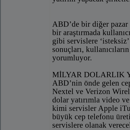
ABD’de bir diğer pazar 
bir araştırmada kullanı
gibi servislere ‘isteksi
sonuçları, kullanıcıları
yorumluyor.
MİLYAR DOLARLIK 
ABD’nin önde gelen cep 
Nextel ve Verizon Wirel
dolar yatırımla video v
kimi servisler Apple iT
büyük cep telefonu üret
servislere olanak verece