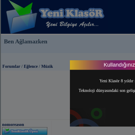
Ben Ağlamazken
Kullandığını
Forumlar
/
Eğlence
/
Müzik
Yeni Klasör 8 yıldır 
Teknoloji dünyasındaki son gelişm
nomoreason