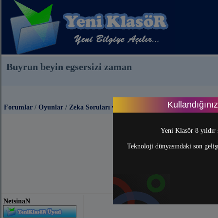
Buyrun beyin egsersizi zaman
Kullandığını
Forumlar
/
Oyunlar
/
Zeka Soruları ve Bilmeceler
Yeni Klasör 8 yıldır 
Teknoloji dünyasındaki son gelişm
NetsinaN