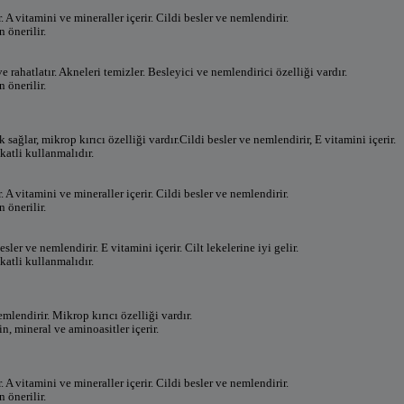
. A vitamini ve mineraller içerir. Cildi besler ve nemlendirir.
 önerilir.
e rahatlatır. Akneleri temizler. Besleyici ve nemlendirici özelliği vardır.
 önerilir.
 sağlar, mikrop kırıcı özelliği vardır.Cildi besler ve nemlendirir, E vitamini içerir.
kkatli kullanmalıdır.
. A vitamini ve mineraller içerir. Cildi besler ve nemlendirir.
 önerilir.
besler ve nemlendirir. E vitamini içerir. Cilt lekelerine iyi gelir.
kkatli kullanmalıdır.
emlendirir. Mikrop kırıcı özelliği vardır.
in, mineral ve aminoasitler içerir.
. A vitamini ve mineraller içerir. Cildi besler ve nemlendirir.
 önerilir.