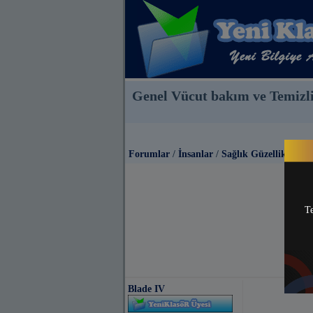
Genel Vücut bakım ve Temizli
Forumlar
/
İnsanlar
/
Sağlık Güzellik
Te
Blade IV