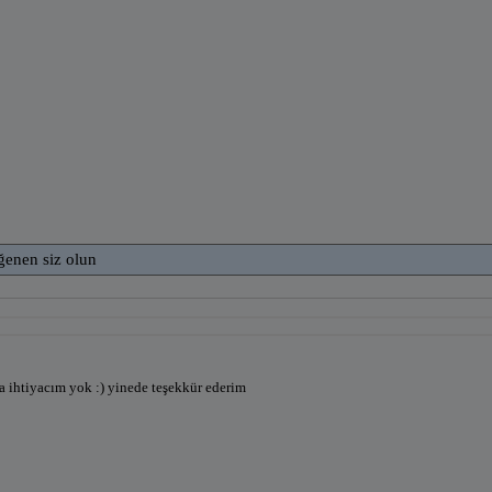
ğenen siz olun
a ihtiyacım yok :) yinede teşekkür ederim