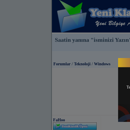
Saatin yanına "isminizi Yazın
Forumlar
/
Teknoloji
/
Windows
Te
FaHoo