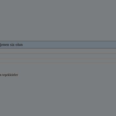
ğenen siz olun
n teşekkürler