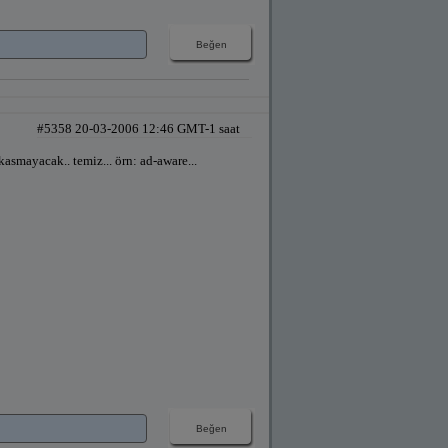
#5358 20-03-2006 12:46 GMT-1 saat
kasmayacak.. temiz... örn: ad-aware...