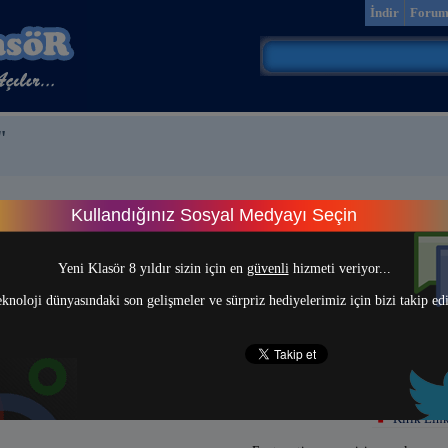
İndir
Foru
"
Kullandığınız Sosyal Medyayı Seçin
> 1 <
Yeni Klasör 8 yıldır sizin için en
güvenli
hizmeti veriyor...
knoloji dünyasındaki son gelişmeler ve sürpriz hediyelerimiz için bizi takip ed
Kırık Link