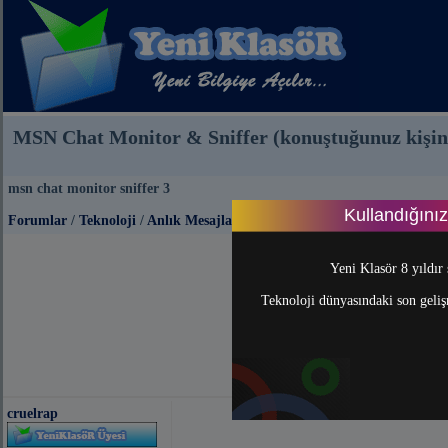
MSN Chat Monitor & Sniffer (konuştuğunuz kişini
msn chat monitor sniffer 3
Kullandığını
Forumlar
/
Teknoloji
/
Anlık Mesajlaşma (Messenger)
Yeni Klasör 8 yıldır 
Teknoloji dünyasındaki son gelişm
cruelrap